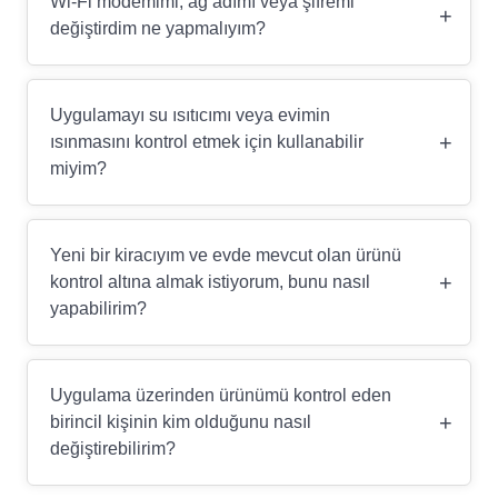
Wi-Fi modemimi, ağ adımı veya şifremi
+
değiştirdim ne yapmalıyım?
Uygulamayı su ısıtıcımı veya evimin
+
ısınmasını kontrol etmek için kullanabilir
miyim?
Yeni bir kiracıyım ve evde mevcut olan ürünü
+
kontrol altına almak istiyorum, bunu nasıl
yapabilirim?
Uygulama üzerinden ürünümü kontrol eden
+
birincil kişinin kim olduğunu nasıl
değiştirebilirim?