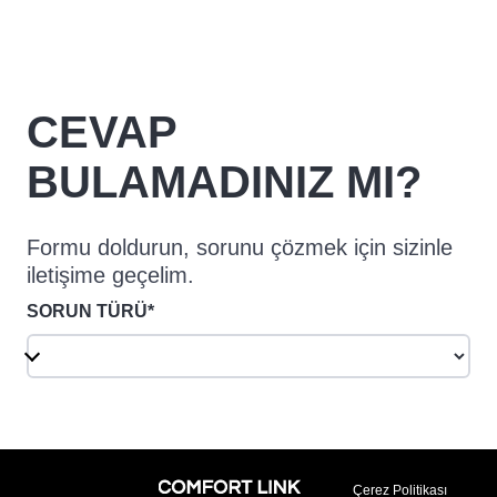
CEVAP
BULAMADINIZ MI?
Formu doldurun, sorunu çözmek için sizinle
iletişime geçelim.
SORUN TÜRÜ*
Çerez Politikası