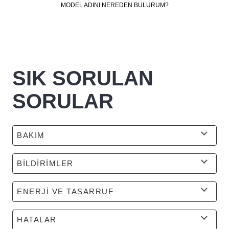
MODEL ADINI NEREDEN BULURUM?
SIK SORULAN
SORULAR
BAKIM
BİLDİRİMLER
ENERJİ VE TASARRUF
HATALAR