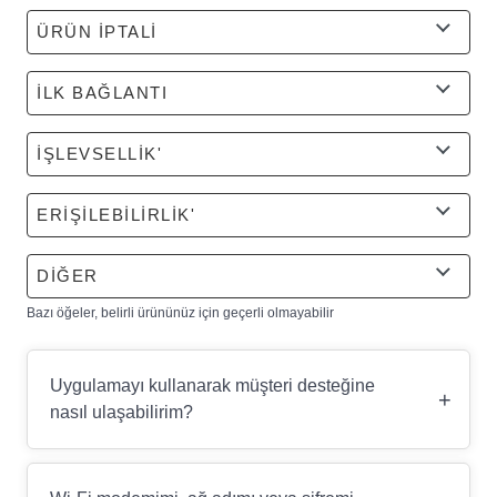
ÜRÜN İPTALİ
İLK BAĞLANTI
İŞLEVSELLİK'
ERİŞİLEBİLİRLİK'
DİĞER
Bazı öğeler, belirli ürününüz için geçerli olmayabilir
Uygulamayı kullanarak müşteri desteğine
+
nasıl ulaşabilirim?