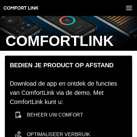
COMFORTLINK
hero image
BEDIEN JE PRODUCT OP AFSTAND
Download de app en ontdek de functies
van ComfortLink via de demo. Met
ComfortLink kunt u:
BEHEER UW COMFORT
smartphone icon
OPTIMALISEER VERBRUIK