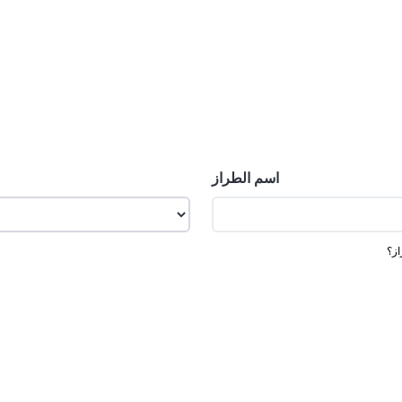
اسم الطراز
از؟