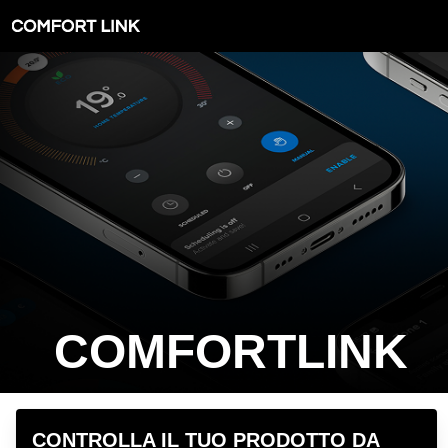
htp logo
COMFORTLINK
hero image
CONTROLLA IL TUO PRODOTTO DA