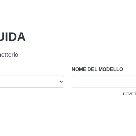
UIDA
etterlo
NOME DEL MODELLO
DOVE 