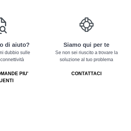
o di aiuto?
Siamo qui per te
ni dubbio sulle
Se non sei riuscito a trovare la
 connettività
soluzione al tuo problema
OMANDE PIU'
CONTATTACI
UENTI